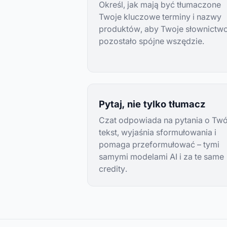
Określ, jak mają być tłumaczone
Twoje kluczowe terminy i nazwy
produktów, aby Twoje słownictw
pozostało spójne wszędzie.
Pytaj, nie tylko tłumacz
Czat odpowiada na pytania o Twó
tekst, wyjaśnia sformułowania i
pomaga przeformułować – tymi
samymi modelami AI i za te same
credity.