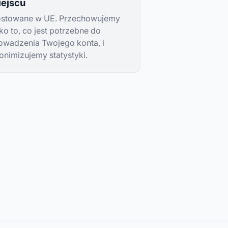
iejscu
stowane w UE. Przechowujemy
lko to, co jest potrzebne do
owadzenia Twojego konta, i
onimizujemy statystyki.