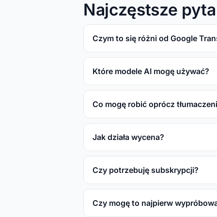
Najczęstsze pyta
Czym to się różni od Google Tran
Które modele AI mogę używać?
Co mogę robić oprócz tłumaczen
Jak działa wycena?
Czy potrzebuję subskrypcji?
Czy mogę to najpierw wypróbow