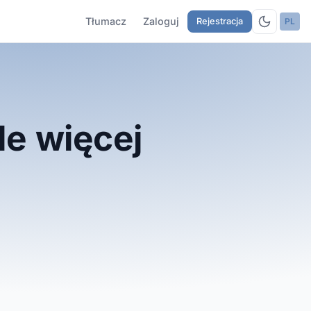
Tłumacz
Zaloguj
PL
Rejestracja
le więcej