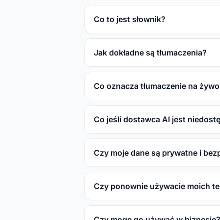
Co to jest słownik?
Jak dokładne są tłumaczenia?
Co oznacza tłumaczenie na żywo
Co jeśli dostawca AI jest niedos
Czy moje dane są prywatne i bez
Czy ponownie używacie moich t
Czy mogę go używać w biznesie