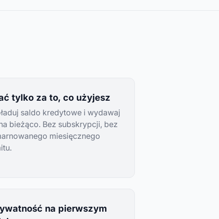
ać tylko za to, co użyjesz
ładuj saldo kredytowe i wydawaj
 na bieżąco. Bez subskrypcji, bez
arnowanego miesięcznego
itu.
rywatność na pierwszym